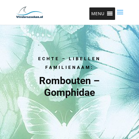
MENU
ECHTE – LIBELLEN
FAMILIENAAM:
Rombouten –
Gomphidae