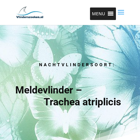
MENU
NACHTVLINDERSOORT:
Meldevlinder –
Trachea atriplicis