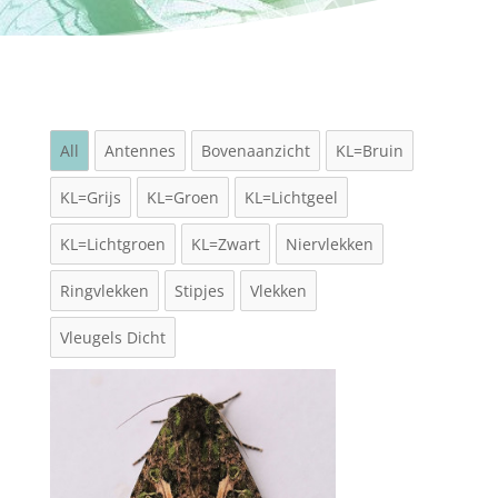
All
Antennes
Bovenaanzicht
KL=Bruin
KL=Grijs
KL=Groen
KL=Lichtgeel
KL=Lichtgroen
KL=Zwart
Niervlekken
Ringvlekken
Stipjes
Vlekken
Vleugels Dicht