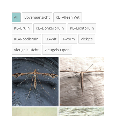
All
Bovenaanzicht
KL=Alleen Wit
KL=Bruin
KL=Donkerbruin
KL=Lichtbruin
KL=Roodbruin
KL=Wit
T-Vorm
Vlekjes
Vleugels Dicht
Vleugels Open