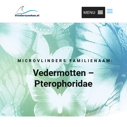
MENU
MICROVLINDERS FAMILIENAAM:
Vedermotten –
Pterophoridae