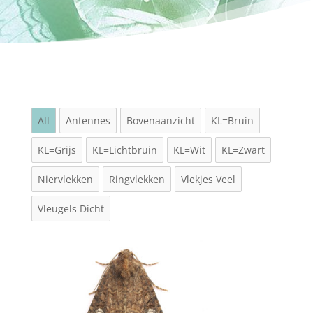
All
Antennes
Bovenaanzicht
KL=Bruin
KL=Grijs
KL=Lichtbruin
KL=Wit
KL=Zwart
Niervlekken
Ringvlekken
Vlekjes Veel
Vleugels Dicht