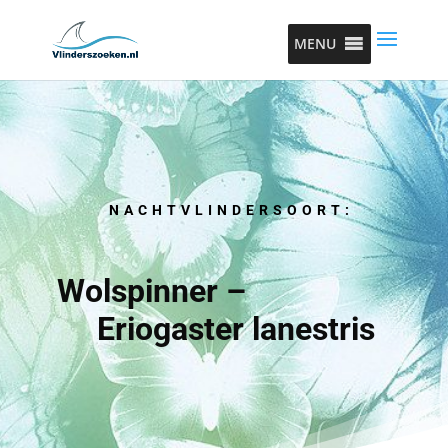
MENU
NACHTVLINDERSOORT:
Wolspinner –
Eriogaster lanestris