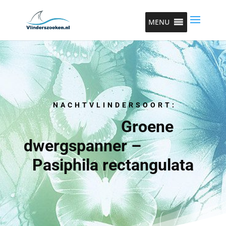
MENU
NACHTVLINDERSOORT:
Groene
dwergspanner –
Pasiphila rectangulata