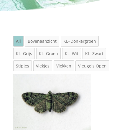
All
Bovenaanzicht
KL=Donkergroen
KL=Grijs
KL=Groen
KL=Wit
KL=Zwart
Stipjes
Vlekjes
Vlekken
Vleugels Open