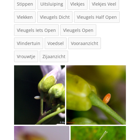
Stippen
Uitsluiping
Vlekjes
Vlekjes Veel
Vlekken
Vleugels Dicht
Vleugels Half Open
Vleugels Iets Open
Vleugels Open
Vlindertuin
Voedsel
Vooraanzicht
Vrouwtje
Zijaanzicht