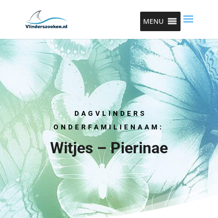
MENU
DAGVLINDERS
ONDERFAMILIENAAM:
Witjes – Pierinae