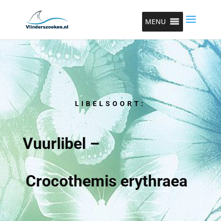
MENU
LIBELSOORT:
Vuurlibel –
Crocothemis erythraea