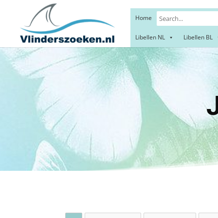
Home
Libellen NL
Libellen BL
Jenev