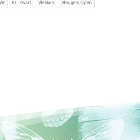
Wit
KL=Zwart
Vlekken
Vleugels Open