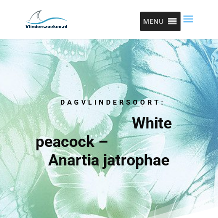
MENU
DAGVLINDERSOORT:
White
peacock –
Anartia jatrophae