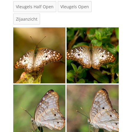
Vleugels Half Open
Vleugels Open
Zijaanzicht