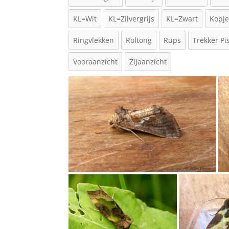
KL=Wit
KL=Zilvergrijs
KL=Zwart
Kopj
Ringvlekken
Roltong
Rups
Trekker Pis
Vooraanzicht
Zijaanzicht