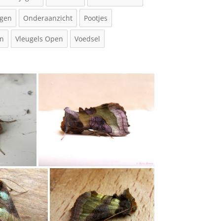
gen
Onderaanzicht
Pootjes
en
Vleugels Open
Voedsel