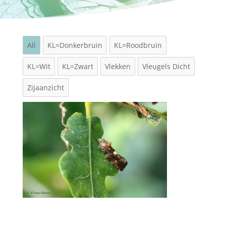
All
KL=Donkerbruin
KL=Roodbruin
KL=Wit
KL=Zwart
Vlekken
Vleugels Dicht
Zijaanzicht