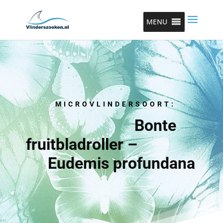
MENU
MICROVLINDERSOORT:
Bonte
fruitbladroller –
Eudemis profundana