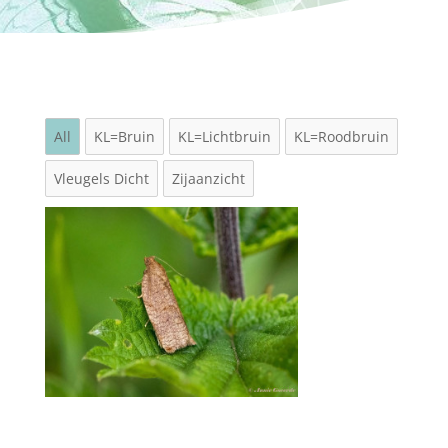
All
KL=Bruin
KL=Lichtbruin
KL=Roodbruin
Vleugels Dicht
Zijaanzicht