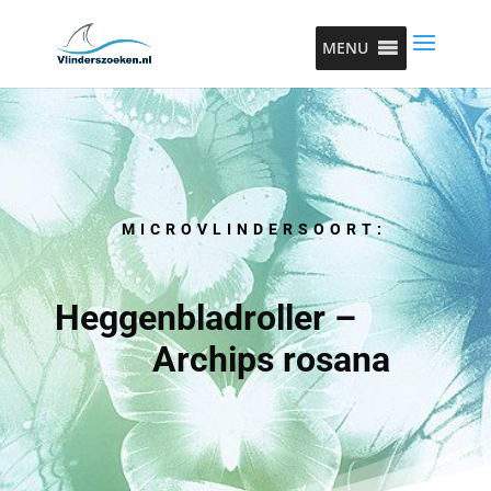
MENU
MICROVLINDERSOORT:
Heggenbladroller –
Archips rosana