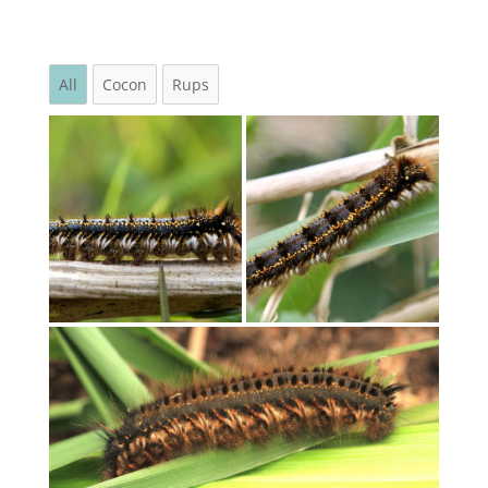
All
Cocon
Rups