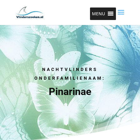
MENU
NACHTVLINDERS
ONDERFAMILIENAAM:
Pinarinae