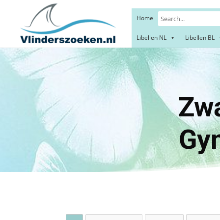
Home
Libellen NL
Libellen BL
Zwartk
Gym