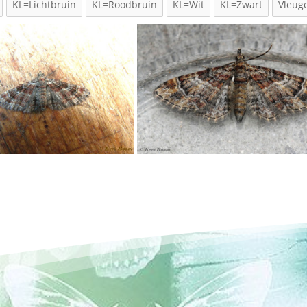
KL=Lichtbruin
KL=Roodbruin
KL=Wit
KL=Zwart
Vleug