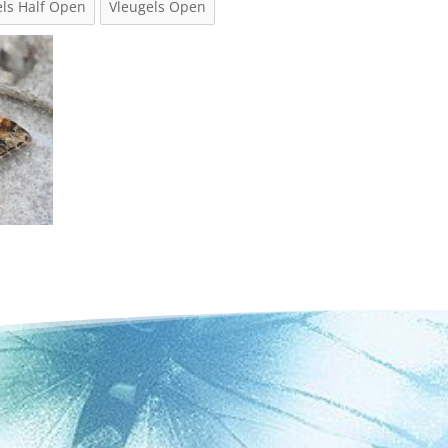
els Half Open
Vleugels Open