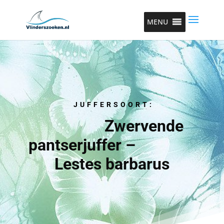
MENU
JUFFERSOORT:
Zwervende
pantserjuffer –
Lestes barbarus