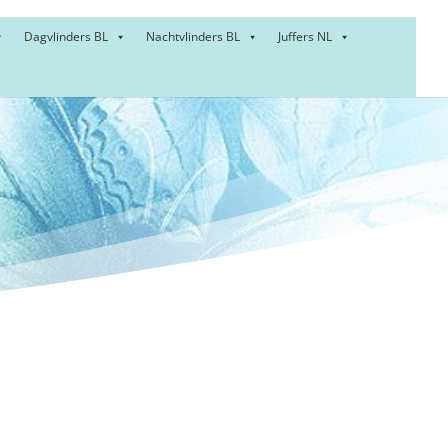
Dagvlinders BL
Nachtvlinders BL
Juffers NL
:
tje –