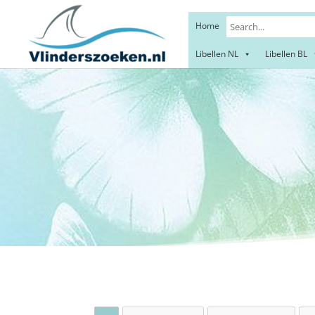
Home
Libellen NL
Libellen BL
Geel