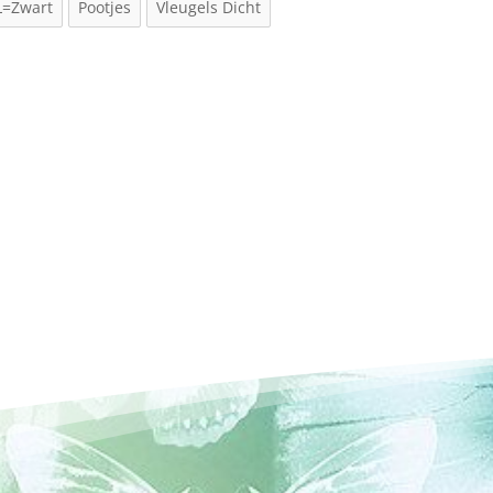
L=Zwart
Pootjes
Vleugels Dicht