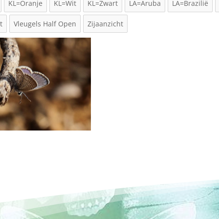
KL=Oranje
KL=Wit
KL=Zwart
LA=Aruba
LA=Brazilië
t
Vleugels Half Open
Zijaanzicht