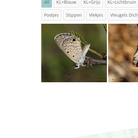
All
KL=Blauw
KL=Grijs
KL=Lichtbruin
Pootjes
Stippen
Vlekjes
Vleugels Dich