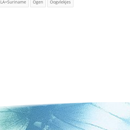
LA=Suriname
Ogen
Oogvlekjes