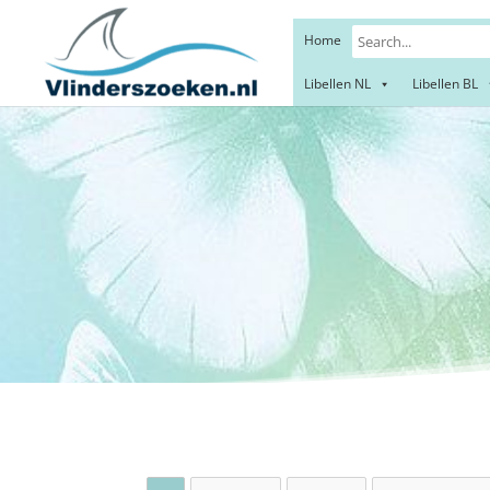
Home
Libellen NL
Libellen BL
Ha