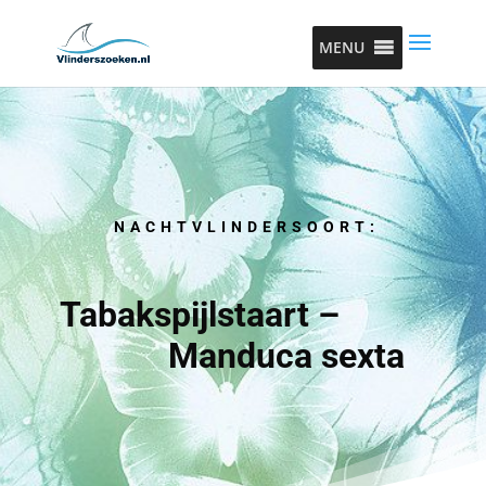
MENU
NACHTVLINDERSOORT:
Tabakspijlstaart –
Manduca sexta