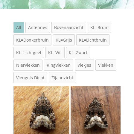
All
Antennes
Bovenaanzicht
KL=Bruin
KL=Donkerbruin
KL=Grijs
KL=Lichtbruin
KL=Lichtgeel
KL=Wit
KL=Zwart
Niervlekken
Ringvlekken
Vlekjes
Vlekken
Vleugels Dicht
Zijaanzicht