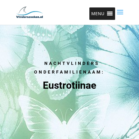
MENU
NACHTVLINDERS
ONDERFAMILIENAAM:
Eustrotiinae