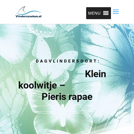
MENU
DAGVLINDERSOORT:
Klein
koolwitje –
Pieris rapae