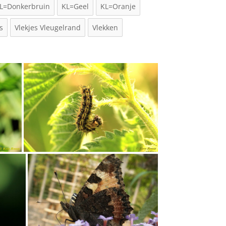
L=Donkerbruin
KL=Geel
KL=Oranje
s
Vlekjes Vleugelrand
Vlekken