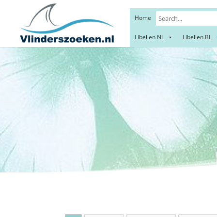
Home
Libellen NL
Libellen BL
Kle