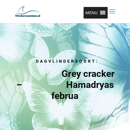
MENU
DAGVLINDERSOORT:
Grey cracker
– Hamadryas
februa