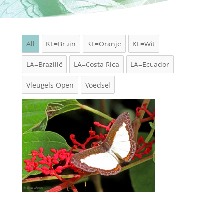
All
KL=Bruin
KL=Oranje
KL=Wit
LA=Brazilië
LA=Costa Rica
LA=Ecuador
Vleugels Open
Voedsel