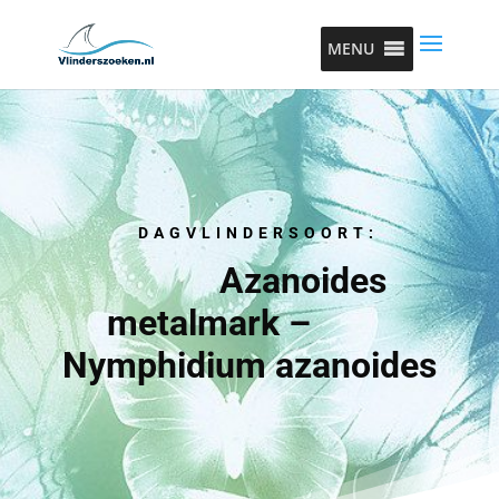
MENU
DAGVLINDERSOORT:
Azanoides
metalmark –
Nymphidium azanoides