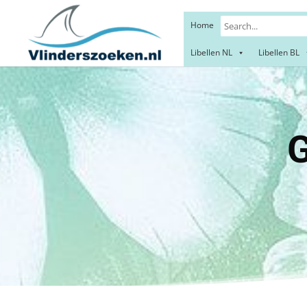
Home
Libellen NL
Libellen BL
Groot 
Black