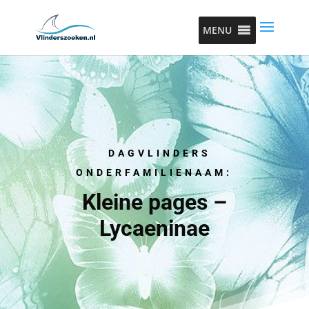
MENU
DAGVLINDERS
ONDERFAMILIENAAM:
Kleine pages –
Lycaeninae