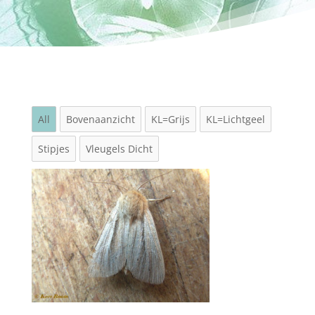
All
Bovenaanzicht
KL=Grijs
KL=Lichtgeel
Stipjes
Vleugels Dicht