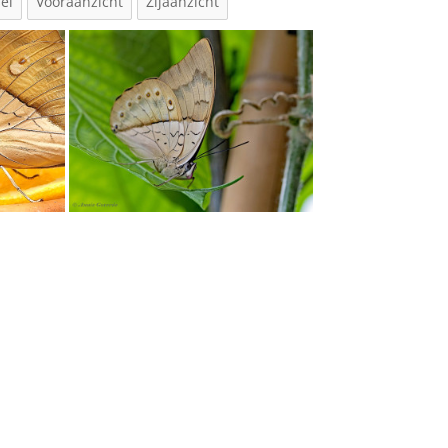
el
Vooraanzicht
Zijaanzicht