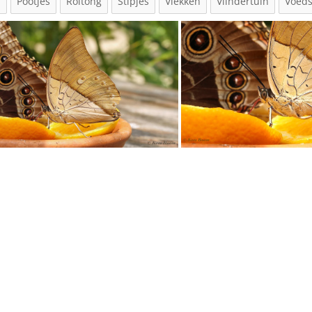
n
Pootjes
Roltong
Stipjes
Vlekken
Vlindertuin
Voeds