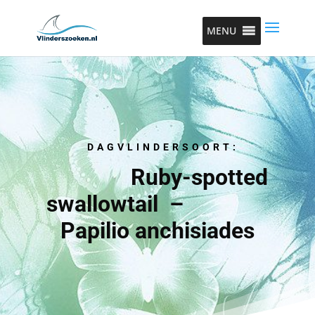
MENU
DAGVLINDERSOORT:
Ruby-spotted
swallowtail –
Papilio anchisiades