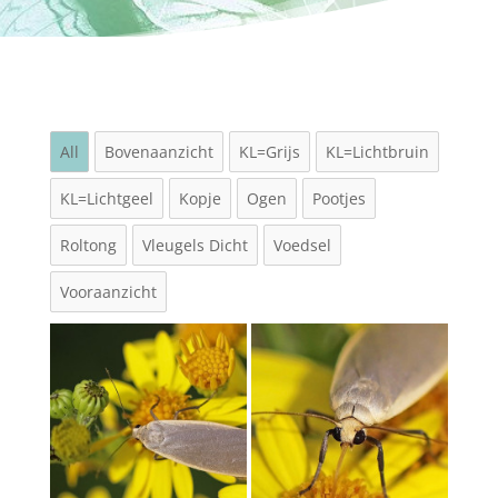
All
Bovenaanzicht
KL=Grijs
KL=Lichtbruin
KL=Lichtgeel
Kopje
Ogen
Pootjes
Roltong
Vleugels Dicht
Voedsel
Vooraanzicht