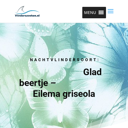
MENU
NACHTVLINDERSOORT:
Glad
beertje –
Eilema griseola