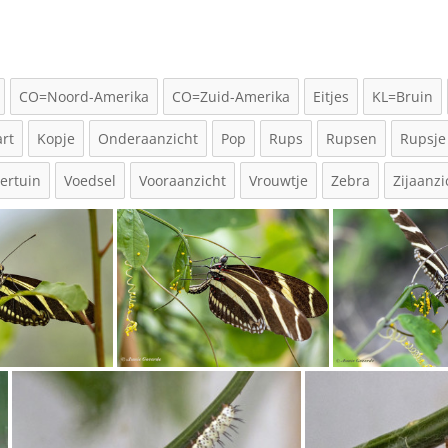
CO=Noord-Amerika
CO=Zuid-Amerika
Eitjes
KL=Bruin
rt
Kopje
Onderaanzicht
Pop
Rups
Rupsen
Rupsje
dertuin
Voedsel
Vooraanzicht
Vrouwtje
Zebra
Zijaanzi