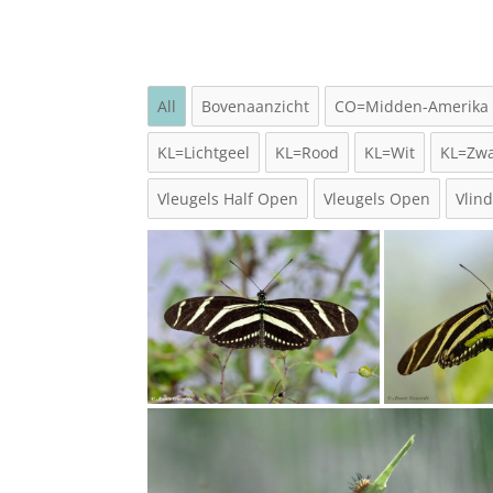
All
Bovenaanzicht
CO=Midden-Amerika
KL=Lichtgeel
KL=Rood
KL=Wit
KL=Zwa
Vleugels Half Open
Vleugels Open
Vlin