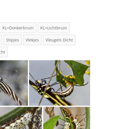
KL=Donkerbruin
KL=Lichtbruin
Stipjes
Vlekjes
Vleugels Dicht
cht