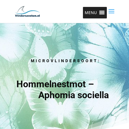
MENU
MICROVLINDERSOORT:
Hommelnestmot –
Aphomia sociella