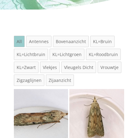
All
Antennes
Bovenaanzicht
KL=Bruin
KL=Lichtbruin
KL=Lichtgroen
KL=Roodbruin
KL=Zwart
Vlekjes
Vleugels Dicht
Vrouwtje
Zigzaglijnen
Zijaanzicht