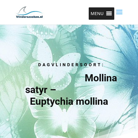
MENU
DAGVLINDERSOORT:
Mollina
satyr –
Euptychia mollina