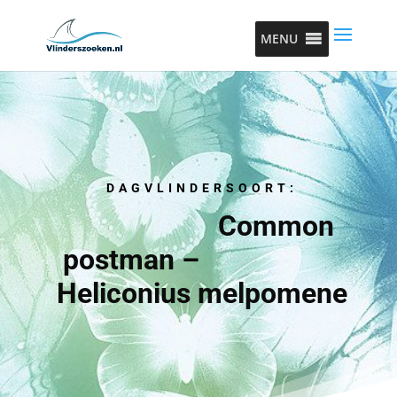
MENU
DAGVLINDERSOORT:
Common
postman –
Heliconius melpomene