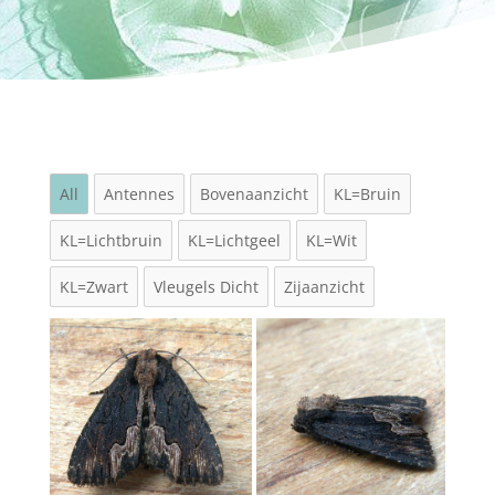
All
Antennes
Bovenaanzicht
KL=Bruin
KL=Lichtbruin
KL=Lichtgeel
KL=Wit
KL=Zwart
Vleugels Dicht
Zijaanzicht