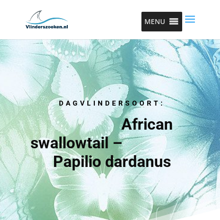
MENU
DAGVLINDERSOORT:
African
swallowtail –
Papilio dardanus