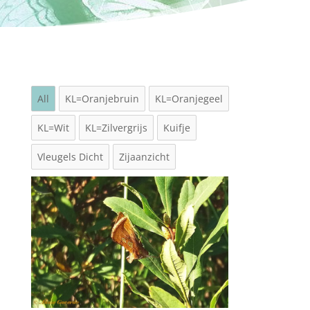
All
KL=Oranjebruin
KL=Oranjegeel
KL=Wit
KL=Zilvergrijs
Kuifje
Vleugels Dicht
Zijaanzicht