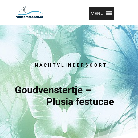
MENU
NACHTVLINDERSOORT:
Goudvenstertje –
Plusia festucae