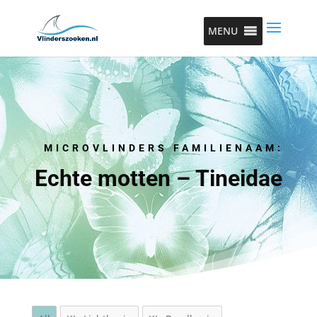
MENU
MICROVLINDERS FAMILIENAAM:
Echte motten – Tineidae