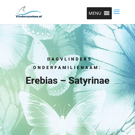
MENU
DAGVLINDERS
ONDERFAMILIENAAM:
Erebias – Satyrinae