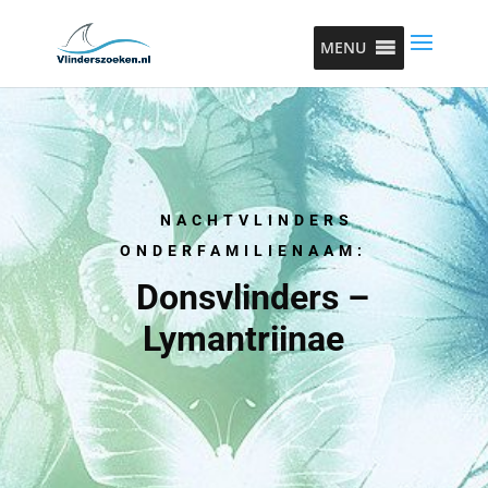
MENU
NACHTVLINDERS
ONDERFAMILIENAAM:
Donsvlinders –
Lymantriinae