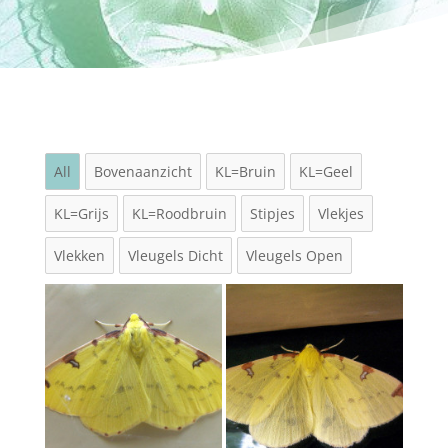
All
Bovenaanzicht
KL=Bruin
KL=Geel
KL=Grijs
KL=Roodbruin
Stipjes
Vlekjes
Vlekken
Vleugels Dicht
Vleugels Open