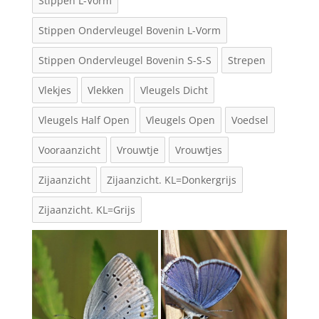
Stippen L-Vorm
Stippen Ondervleugel Bovenin L-Vorm
Stippen Ondervleugel Bovenin S-S-S
Strepen
Vlekjes
Vlekken
Vleugels Dicht
Vleugels Half Open
Vleugels Open
Voedsel
Vooraanzicht
Vrouwtje
Vrouwtjes
Zijaanzicht
Zijaanzicht. KL=Donkergrijs
Zijaanzicht. KL=Grijs