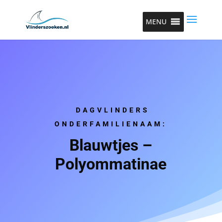
MENU
DAGVLINDERS
ONDERFAMILIENAAM:
Blauwtjes –
Polyommatinae