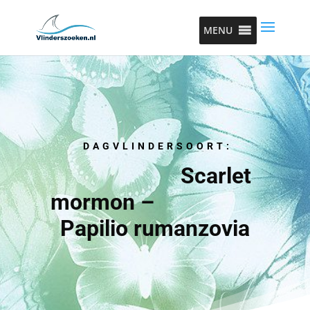
MENU
DAGVLINDERSOORT:
Scarlet
mormon –
Papilio rumanzovia