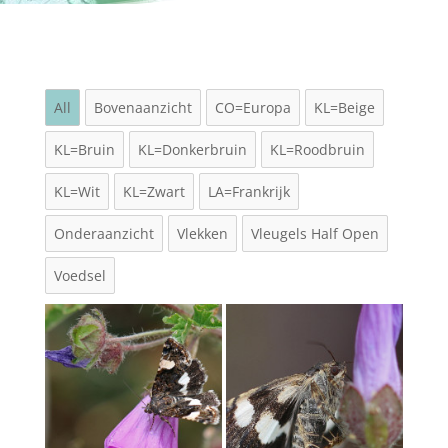
All
Bovenaanzicht
CO=Europa
KL=Beige
KL=Bruin
KL=Donkerbruin
KL=Roodbruin
KL=Wit
KL=Zwart
LA=Frankrijk
Onderaanzicht
Vlekken
Vleugels Half Open
Voedsel