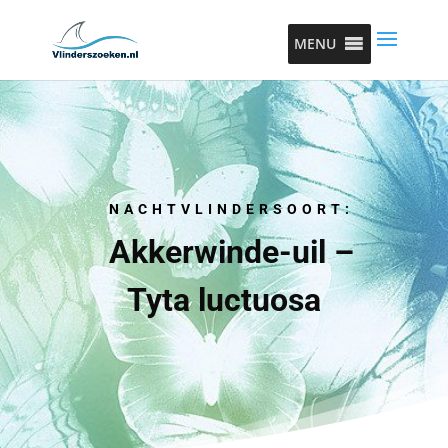
MENU
NACHTVLINDERSOORT:
Akkerwinde-uil –
Tyta luctuosa