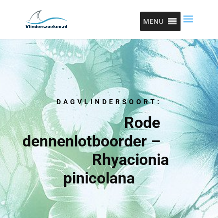
MENU
DAGVLINDERSOORT:
Rode
dennenlotboorder –
Rhyacionia
pinicolana