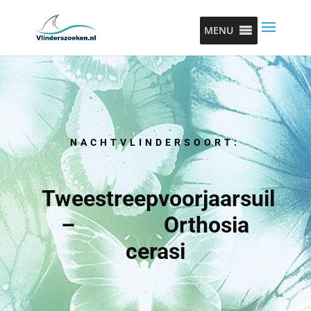
MENU
NACHTVLINDERSOORT:
Tweestreepvoorjaarsuil
– Orthosia
cerasi