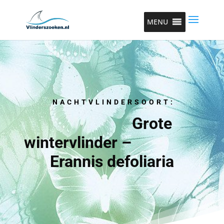
MENU
NACHTVLINDERSOORT:
Grote
wintervlinder –
Erannis defoliaria