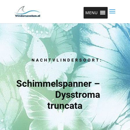
MENU
NACHTVLINDERSOORT:
Schimmelspanner –
Dysstroma
truncata