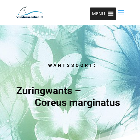
MENU
WANTSSOORT:
Zuringwants –
Coreus marginatus