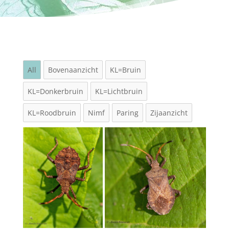
All
Bovenaanzicht
KL=Bruin
KL=Donkerbruin
KL=Lichtbruin
KL=Roodbruin
Nimf
Paring
Zijaanzicht