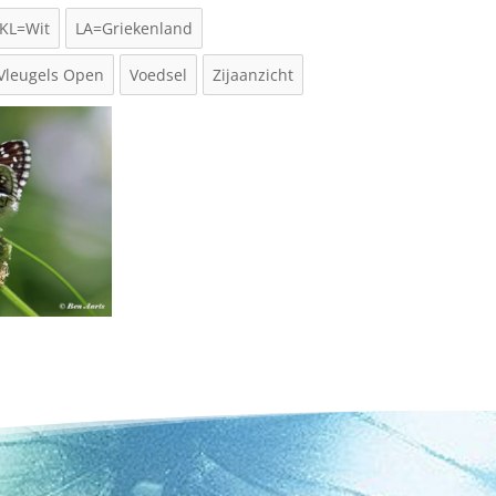
KL=Wit
LA=Griekenland
Vleugels Open
Voedsel
Zijaanzicht